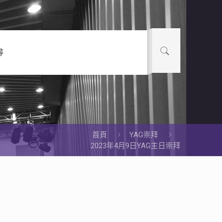
尋
首頁
YAG崇拜
2023年4月9日YAG主日崇拜