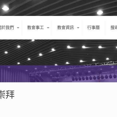
關於我們
教會事工
教會資訊
行事曆
搜
日崇拜