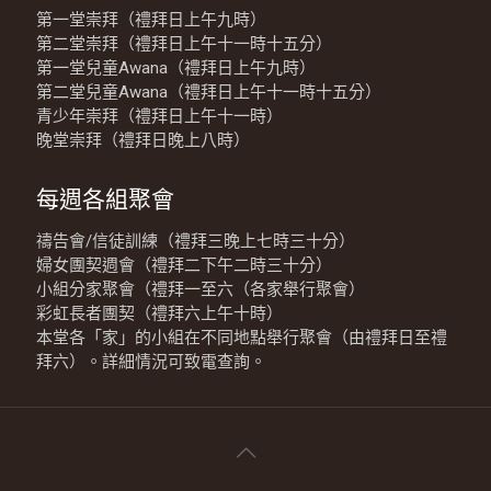
第一堂崇拜（禮拜日上午九時）
第二堂崇拜（禮拜日上午十一時十五分）
第一堂兒童Awana（禮拜日上午九時）
第二堂兒童Awana（禮拜日上午十一時十五分）
青少年崇拜（禮拜日上午十一時）
晚堂崇拜（禮拜日晚上八時）
每週各組聚會
禱告會/信徒訓練（禮拜三晚上七時三十分）
婦女團契週會（禮拜二下午二時三十分）
小組分家聚會（禮拜一至六（各家舉行聚會）
彩虹長者團契（禮拜六上午十時）
本堂各「家」的小組在不同地點舉行聚會（由禮拜日至禮
拜六）。詳細情況可致電查詢。