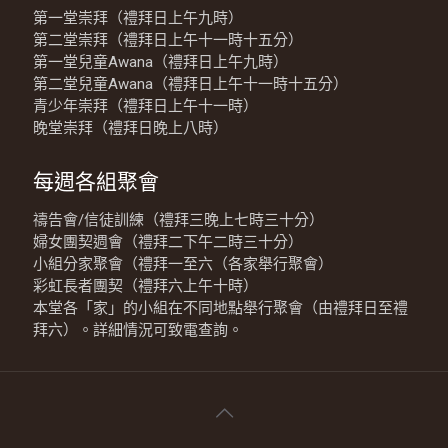
第一堂崇拜（禮拜日上午九時）
第二堂崇拜（禮拜日上午十一時十五分）
第一堂兒童Awana（禮拜日上午九時）
第二堂兒童Awana（禮拜日上午十一時十五分）
青少年崇拜（禮拜日上午十一時）
晚堂崇拜（禮拜日晚上八時）
每週各組聚會
禱告會/信徒訓練（禮拜三晚上七時三十分）
婦女團契週會（禮拜二下午二時三十分）
小組分家聚會（禮拜一至六（各家舉行聚會）
彩虹長者團契（禮拜六上午十時）
本堂各「家」的小組在不同地點舉行聚會（由禮拜日至禮
拜六）。詳細情況可致電查詢。