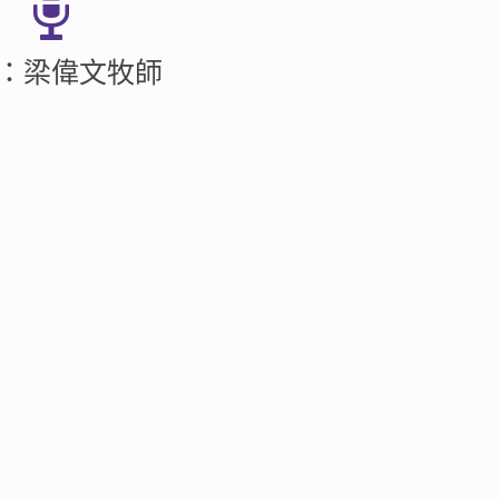
：梁偉文牧師