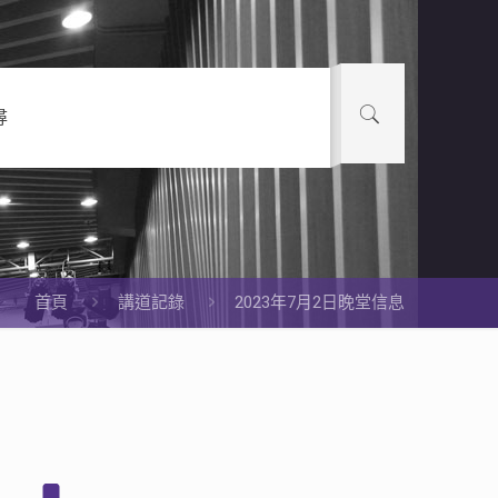
尋
首頁
講道記錄
2023年7月2日晚堂信息