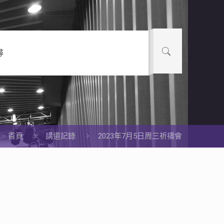
尋
首頁
講道記錄
2023年7月5日周三祈禱會