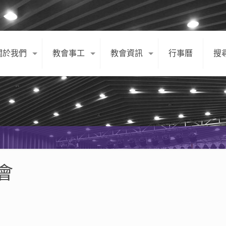
關於我們
教會事工
教會資訊
行事曆
搜
會