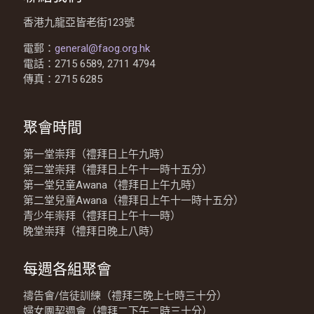
香港九龍亞皆老街123號
電郵：
general@faog.org.hk
電話：2715 6589, 2711 4794
傳真：2715 6285
聚會時間
第一堂崇拜（禮拜日上午九時）
第二堂崇拜（禮拜日上午十一時十五分）
第一堂兒童Awana（禮拜日上午九時）
第二堂兒童Awana（禮拜日上午十一時十五分）
青少年崇拜（禮拜日上午十一時）
晚堂崇拜（禮拜日晚上八時）
每週各組聚會
禱告會/信徒訓練（禮拜三晚上七時三十分）
婦女團契週會（禮拜二下午二時三十分）