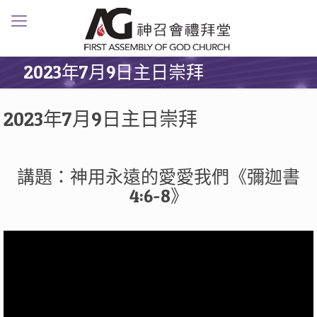
2023年7月9日主日崇拜
2023年7月9日主日崇拜
講題：神用永遠的愛愛我們《彌迦書
4:6-8》