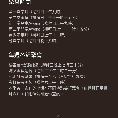
聚會時間
第一堂崇拜（禮拜日上午九時）
第二堂崇拜（禮拜日上午十一時十五分）
第一堂兒童Awana（禮拜日上午九時）
第二堂兒童Awana（禮拜日上午十一時十五分）
青少年崇拜（禮拜日上午十一時）
晚堂崇拜（禮拜日晚上八時）
每週各組聚會
禱告會/信徒訓練（禮拜三晚上七時三十分）
婦女團契週會（禮拜二下午二時三十分）
小組分家聚會（禮拜一至六（各家舉行聚會）
彩虹長者團契（禮拜六上午十時）
本堂各「家」的小組在不同地點舉行聚會（由禮拜日至禮
拜六）。詳細情況可致電查詢。