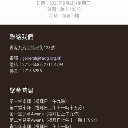
日期：2023年8月2日(星期三)
時間：晚上7:30分
地點：新翼四樓
聯絡我們
香港九龍亞皆老街123號
電郵：
general@faog.org.hk
電話：2715 6589, 2711 4794
傳真：2715 6285
聚會時間
第一堂崇拜（禮拜日上午九時）
第二堂崇拜（禮拜日上午十一時十五分）
第一堂兒童Awana（禮拜日上午九時）
第二堂兒童Awana（禮拜日上午十一時十五分）
青少年崇拜（禮拜日上午十一時）