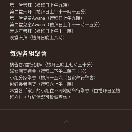
第一堂崇拜（禮拜日上午九時）
第二堂崇拜（禮拜日上午十一時十五分）
第一堂兒童Awana（禮拜日上午九時）
第二堂兒童Awana（禮拜日上午十一時十五分）
青少年崇拜（禮拜日上午十一時）
晚堂崇拜（禮拜日晚上八時）
每週各組聚會
禱告會/信徒訓練（禮拜三晚上七時三十分）
婦女團契週會（禮拜二下午二時三十分）
小組分家聚會（禮拜一至六（各家舉行聚會）
彩虹長者團契（禮拜六上午十時）
本堂各「家」的小組在不同地點舉行聚會（由禮拜日至禮
拜六）。詳細情況可致電查詢。