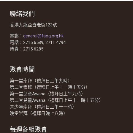
聯絡我們
香港九龍亞皆老街123號
電郵：
general@faog.org.hk
電話：2715 6589, 2711 4794
傳真：2715 6285
聚會時間
第一堂崇拜（禮拜日上午九時）
第二堂崇拜（禮拜日上午十一時十五分）
第一堂兒童Awana（禮拜日上午九時）
第二堂兒童Awana（禮拜日上午十一時十五分）
青少年崇拜（禮拜日上午十一時）
晚堂崇拜（禮拜日晚上八時）
每週各組聚會