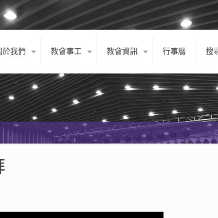
關於我們
教會事工
教會資訊
行事曆
搜
拜