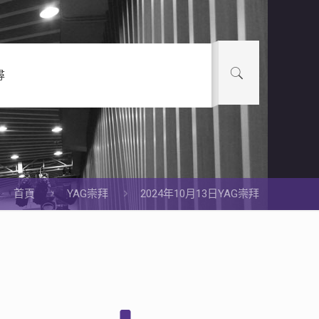
尋
首頁
YAG崇拜
2024年10月13日YAG崇拜