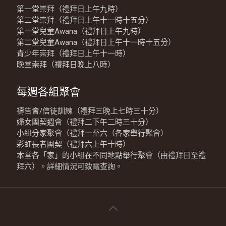
第一堂崇拜（禮拜日上午九時）
第二堂崇拜（禮拜日上午十一時十五分）
第一堂兒童Awana（禮拜日上午九時）
第二堂兒童Awana（禮拜日上午十一時十五分）
青少年崇拜（禮拜日上午十一時）
晚堂崇拜（禮拜日晚上八時）
每週各組聚會
禱告會/信徒訓練（禮拜三晚上七時三十分）
婦女團契週會（禮拜二下午二時三十分）
小組分家聚會（禮拜一至六（各家舉行聚會）
彩虹長者團契（禮拜六上午十時）
本堂各「家」的小組在不同地點舉行聚會（由禮拜日至禮
拜六）。詳細情況可致電查詢。