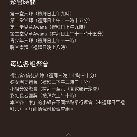
聚會時間
第一堂崇拜（禮拜日上午九時）
第二堂崇拜（禮拜日上午十一時十五分）
第一堂兒童Awana（禮拜日上午九時）
第二堂兒童Awana（禮拜日上午十一時十五分）
青少年崇拜（禮拜日上午十一時）
晚堂崇拜（禮拜日晚上八時）
每週各組聚會
禱告會/信徒訓練（禮拜三晚上七時三十分）
婦女團契週會（禮拜二下午二時三十分）
小組分家聚會（禮拜一至六（各家舉行聚會）
彩虹長者團契（禮拜六上午十時）
本堂各「家」的小組在不同地點舉行聚會（由禮拜日至禮
拜六）。詳細情況可致電查詢。