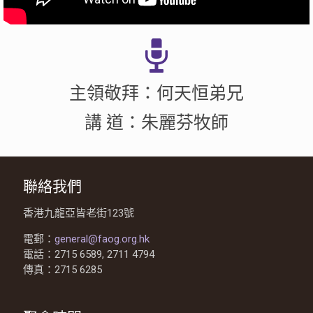
主領敬拜：何天恒弟兄
講 道：朱麗芬牧師
聯絡我們
香港九龍亞皆老街123號
電郵：
general@faog.org.hk
電話：2715 6589, 2711 4794
傳真：2715 6285