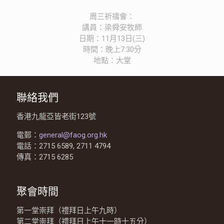
周三祈禱會：
講員：梁舜安牧師
日期：11月13日(三)
時間：晚上7:30分
地點：大堂
聯絡我們
香港九龍亞皆老街123號
電郵：
general@faog.org.hk
電話：2715 6589, 2711 4794
傳真：2715 6285
聚會時間
第一堂崇拜（禮拜日上午九時）
第二堂崇拜（禮拜日上午十一時十五分）