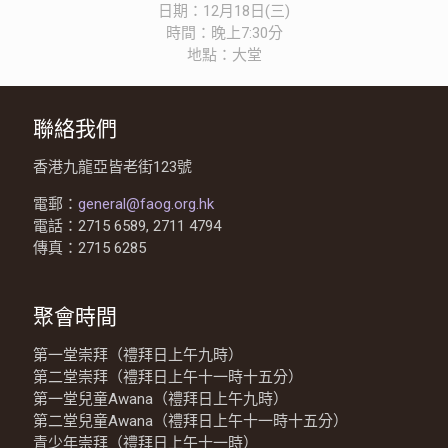
日期：12月18日(三)
時間：晚上7:30分
地點：大堂
聯絡我們
香港九龍亞皆老街123號
電郵：
general@faog.org.hk
電話：2715 6589, 2711 4794
傳真：2715 6285
聚會時間
第一堂崇拜（禮拜日上午九時）
第二堂崇拜（禮拜日上午十一時十五分）
第一堂兒童Awana（禮拜日上午九時）
第二堂兒童Awana（禮拜日上午十一時十五分）
青少年崇拜（禮拜日上午十一時）