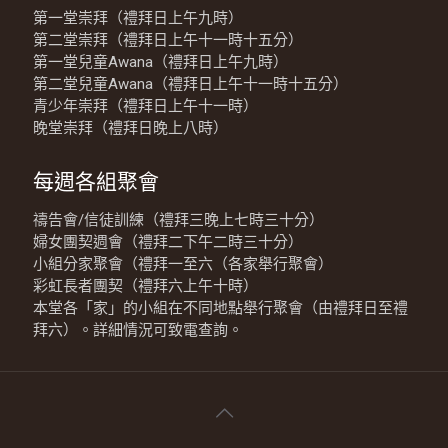
第一堂崇拜（禮拜日上午九時）
第二堂崇拜（禮拜日上午十一時十五分）
第一堂兒童Awana（禮拜日上午九時）
第二堂兒童Awana（禮拜日上午十一時十五分）
青少年崇拜（禮拜日上午十一時）
晚堂崇拜（禮拜日晚上八時）
每週各組聚會
禱告會/信徒訓練（禮拜三晚上七時三十分）
婦女團契週會（禮拜二下午二時三十分）
小組分家聚會（禮拜一至六（各家舉行聚會）
彩虹長者團契（禮拜六上午十時）
本堂各「家」的小組在不同地點舉行聚會（由禮拜日至禮
拜六）。詳細情況可致電查詢。