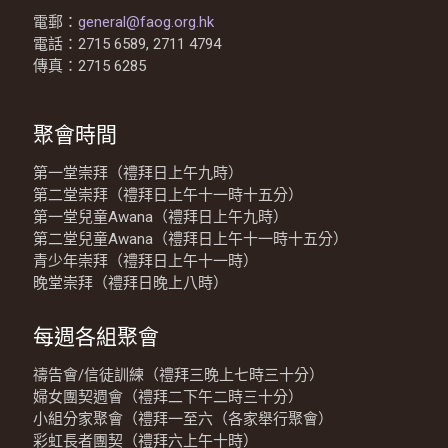
電郵：
general@faog.org.hk
電話：2715 6589, 2711 4794
傳真：2715 6285
聚會時間
第一堂崇拜（禮拜日上午九時）
第二堂崇拜（禮拜日上午十一時十五分）
第一堂兒童Awana（禮拜日上午九時）
第二堂兒童Awana（禮拜日上午十一時十五分）
青少年崇拜（禮拜日上午十一時）
晚堂崇拜（禮拜日晚上八時）
每週各組聚會
禱告會/信徒訓練（禮拜三晚上七時三十分）
婦女團契週會（禮拜二下午二時三十分）
小組分家聚會（禮拜一至六（各家舉行聚會）
彩虹長者團契（禮拜六上午十時）