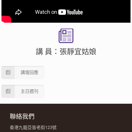
講 員：張靜宜姑娘
講壇回應
主日週刊
聯絡我們
香港九龍亞皆老街123號