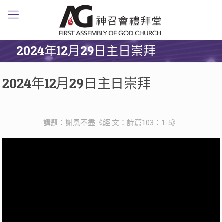
2024年12月29日主日崇拜
2024年12月29日主日崇拜
講題：謝恩不盡《經 文：詩篇103：1-5》