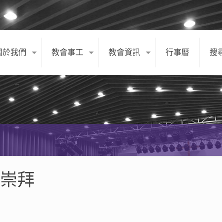
關於我們
教會事工
教會資訊
行事曆
搜
日崇拜