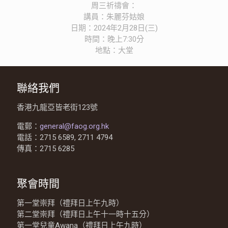
周三祈禱會：
講員：朱麗芬姑娘
日期：2024年2月28日(三)
時間：晚上7:30分
地點：大堂
聯絡我們
香港九龍亞皆老街123號
電郵：
general@faog.org.hk
電話：2715 6589, 2711 4794
傳真：2715 6285
聚會時間
第一堂崇拜（禮拜日上午九時）
第二堂崇拜（禮拜日上午十一時十五分）
第一堂兒童Awana（禮拜日上午九時）