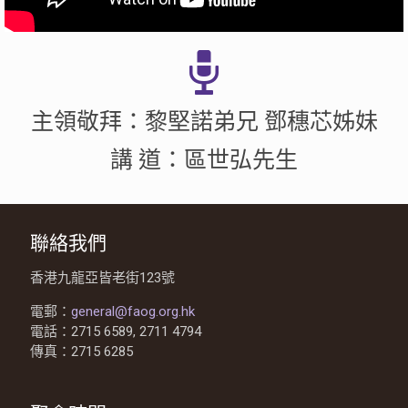
主領敬拜：黎堅諾弟兄 鄧穗芯姊妹
講 道：區世弘先生
聯絡我們
香港九龍亞皆老街123號
電郵：
general@faog.org.hk
電話：2715 6589, 2711 4794
傳真：2715 6285