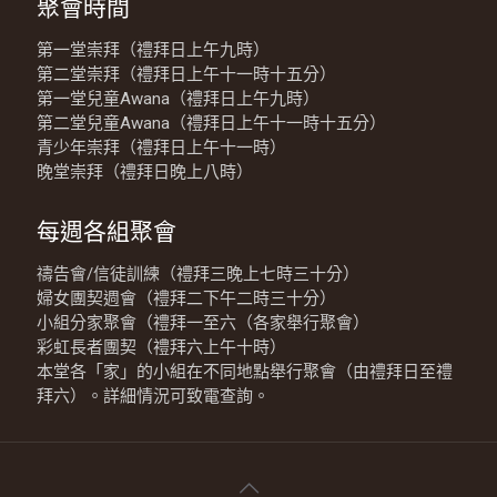
聚會時間
第一堂崇拜（禮拜日上午九時）
第二堂崇拜（禮拜日上午十一時十五分）
第一堂兒童Awana（禮拜日上午九時）
第二堂兒童Awana（禮拜日上午十一時十五分）
青少年崇拜（禮拜日上午十一時）
晚堂崇拜（禮拜日晚上八時）
每週各組聚會
禱告會/信徒訓練（禮拜三晚上七時三十分）
婦女團契週會（禮拜二下午二時三十分）
小組分家聚會（禮拜一至六（各家舉行聚會）
彩虹長者團契（禮拜六上午十時）
本堂各「家」的小組在不同地點舉行聚會（由禮拜日至禮
拜六）。詳細情況可致電查詢。