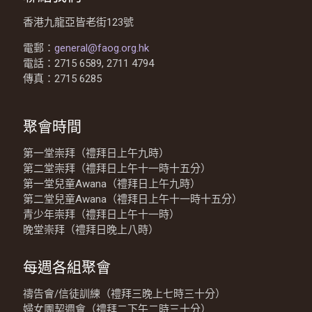
香港九龍亞皆老街123號
電郵：
general@faog.org.hk
電話：2715 6589, 2711 4794
傳真：2715 6285
聚會時間
第一堂崇拜（禮拜日上午九時）
第二堂崇拜（禮拜日上午十一時十五分）
第一堂兒童Awana（禮拜日上午九時）
第二堂兒童Awana（禮拜日上午十一時十五分）
青少年崇拜（禮拜日上午十一時）
晚堂崇拜（禮拜日晚上八時）
每週各組聚會
禱告會/信徒訓練（禮拜三晚上七時三十分）
婦女團契週會（禮拜二下午二時三十分）