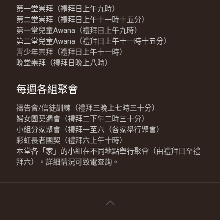
第一堂崇拜（禮拜日上午九時）
第二堂崇拜（禮拜日上午十一時十五分）
第一堂兒童Awana（禮拜日上午九時）
第二堂兒童Awana（禮拜日上午十一時十五分）
青少年崇拜（禮拜日上午十一時）
晚堂崇拜（禮拜日晚上八時）
每週各組聚會
禱告會/信徒訓練（禮拜三晚上七時三十分）
婦女團契週會（禮拜二下午二時三十分）
小組分家聚會（禮拜一至六（各家舉行聚會）
彩虹長者團契（禮拜六上午十時）
本堂各「家」的小組在不同地點舉行聚會（由禮拜日至禮
拜六）。詳細情況可致電查詢。