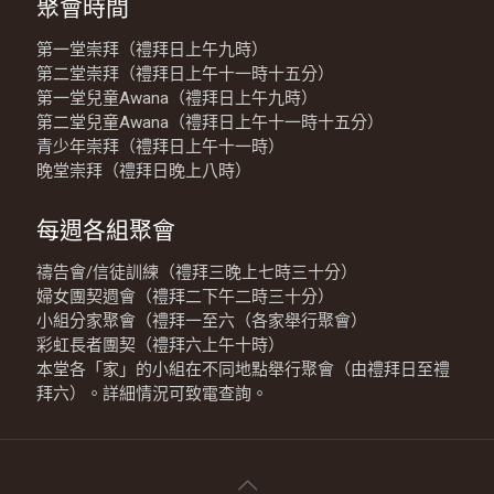
聚會時間
第一堂崇拜（禮拜日上午九時）
第二堂崇拜（禮拜日上午十一時十五分）
第一堂兒童Awana（禮拜日上午九時）
第二堂兒童Awana（禮拜日上午十一時十五分）
青少年崇拜（禮拜日上午十一時）
晚堂崇拜（禮拜日晚上八時）
每週各組聚會
禱告會/信徒訓練（禮拜三晚上七時三十分）
婦女團契週會（禮拜二下午二時三十分）
小組分家聚會（禮拜一至六（各家舉行聚會）
彩虹長者團契（禮拜六上午十時）
本堂各「家」的小組在不同地點舉行聚會（由禮拜日至禮
拜六）。詳細情況可致電查詢。