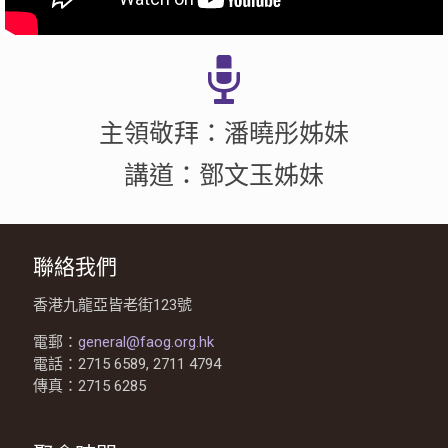
主領敬拜：潘曉彤姊妹
講道：鄧文玉姊妹
聯絡我們
香港九龍亞皆老街123號
電郵：
general@faog.org.hk
電話：2715 6589, 2711 4794
傳真：2715 6285