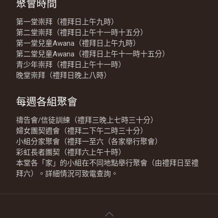
聚會時間
第一堂崇拜（禮拜日上午九時）
第二堂崇拜（禮拜日上午十一時十五分）
第一堂兒童Awana（禮拜日上午九時）
第二堂兒童Awana（禮拜日上午十一時十五分）
青少年崇拜（禮拜日上午十一時）
晚堂崇拜（禮拜日晚上八時）
每週各組聚會
禱告會/信徒訓練（禮拜三晚上七時三十分）
婦女團契週會（禮拜二下午二時三十分）
小組分家聚會（禮拜一至六（各家舉行聚會）
彩虹長者團契（禮拜六上午十時）
本堂各「家」的小組在不同地點舉行聚會（由禮拜日至禮
拜六）。詳細情況可致電查詢。