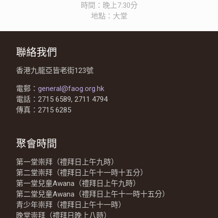
時間：晚上7:30分
地點：大堂
聯絡我們
香港九龍亞皆老街123號
電郵：
general@faog.org.hk
電話：2715 6589, 2711 4794
傳真：2715 6285
聚會時間
第一堂崇拜（禮拜日上午九時）
第二堂崇拜（禮拜日上午十一時十五分）
第一堂兒童Awana（禮拜日上午九時）
第二堂兒童Awana（禮拜日上午十一時十五分）
青少年崇拜（禮拜日上午十一時）
晚堂崇拜（禮拜日晚上八時）