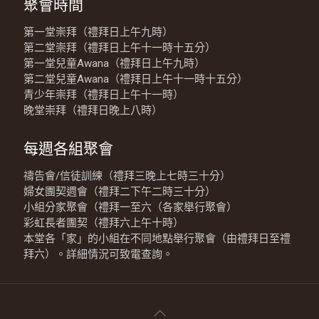
聚會時間
第一堂崇拜（禮拜日上午九時）
第二堂崇拜（禮拜日上午十一時十五分）
第一堂兒童Awana（禮拜日上午九時）
第二堂兒童Awana（禮拜日上午十一時十五分）
青少年崇拜（禮拜日上午十一時）
晚堂崇拜（禮拜日晚上八時）
每週各組聚會
禱告會/信徒訓練（禮拜三晚上七時三十分）
婦女團契週會（禮拜二下午二時三十分）
小組分家聚會（禮拜一至六（各家舉行聚會）
彩虹長者團契（禮拜六上午十時）
本堂各「家」的小組在不同地點舉行聚會（由禮拜日至禮
拜六）。詳細情況可致電查詢。