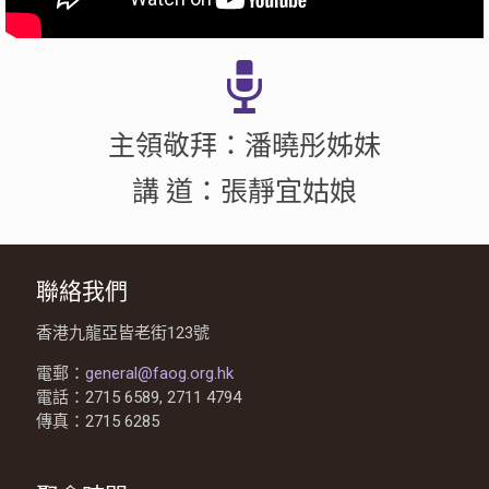
主領敬拜：潘曉彤姊妹
講 道：張靜宜姑娘
聯絡我們
香港九龍亞皆老街123號
電郵：
general@faog.org.hk
電話：2715 6589, 2711 4794
傳真：2715 6285