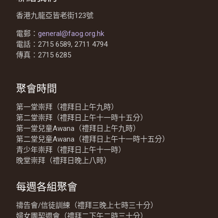
香港九龍亞皆老街123號
電郵：
general@faog.org.hk
電話：2715 6589, 2711 4794
傳真：2715 6285
聚會時間
第一堂崇拜（禮拜日上午九時）
第二堂崇拜（禮拜日上午十一時十五分）
第一堂兒童Awana（禮拜日上午九時）
第二堂兒童Awana（禮拜日上午十一時十五分）
青少年崇拜（禮拜日上午十一時）
晚堂崇拜（禮拜日晚上八時）
每週各組聚會
禱告會/信徒訓練（禮拜三晚上七時三十分）
婦女團契週會（禮拜二下午二時三十分）