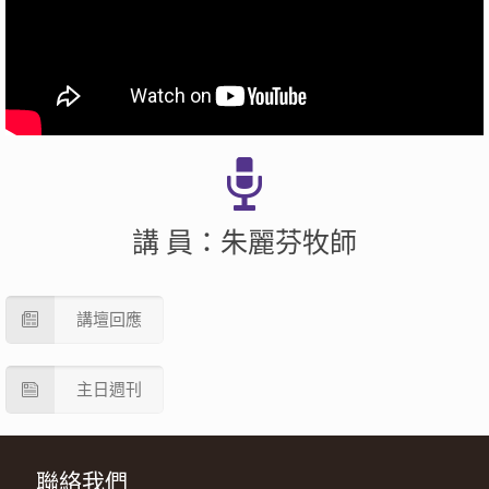
講 員：朱麗芬牧師
講壇回應
主日週刊
聯絡我們