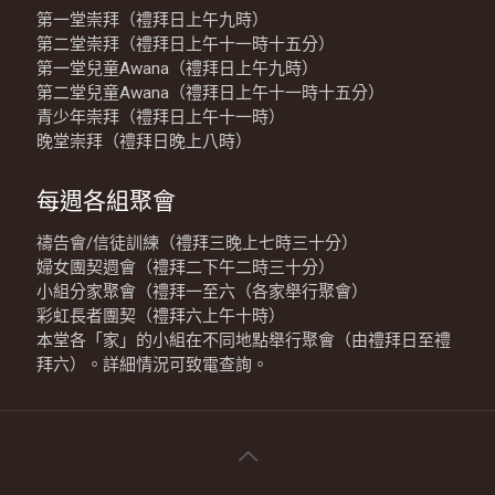
第一堂崇拜（禮拜日上午九時）
第二堂崇拜（禮拜日上午十一時十五分）
第一堂兒童Awana（禮拜日上午九時）
第二堂兒童Awana（禮拜日上午十一時十五分）
青少年崇拜（禮拜日上午十一時）
晚堂崇拜（禮拜日晚上八時）
每週各組聚會
禱告會/信徒訓練（禮拜三晚上七時三十分）
婦女團契週會（禮拜二下午二時三十分）
小組分家聚會（禮拜一至六（各家舉行聚會）
彩虹長者團契（禮拜六上午十時）
本堂各「家」的小組在不同地點舉行聚會（由禮拜日至禮
拜六）。詳細情況可致電查詢。