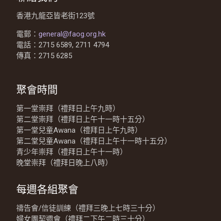
香港九龍亞皆老街123號
電郵：
general@faog.org.hk
電話：2715 6589, 2711 4794
傳真：2715 6285
聚會時間
第一堂崇拜（禮拜日上午九時）
第二堂崇拜（禮拜日上午十一時十五分）
第一堂兒童Awana（禮拜日上午九時）
第二堂兒童Awana（禮拜日上午十一時十五分）
青少年崇拜（禮拜日上午十一時）
晚堂崇拜（禮拜日晚上八時）
每週各組聚會
禱告會/信徒訓練（禮拜三晚上七時三十分）
婦女團契週會（禮拜二下午二時三十分）