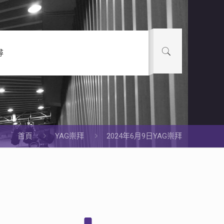
尋
首頁
YAG崇拜
2024年6月9日YAG崇拜