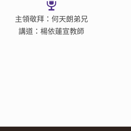
主領敬拜：何天朗弟兄
講道：楊依蓮宣教師