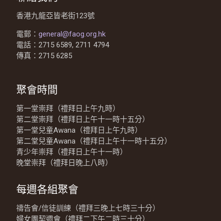
香港九龍亞皆老街123號
電郵：
general@faog.org.hk
電話：2715 6589, 2711 4794
傳真：2715 6285
聚會時間
第一堂崇拜（禮拜日上午九時）
第二堂崇拜（禮拜日上午十一時十五分）
第一堂兒童Awana（禮拜日上午九時）
第二堂兒童Awana（禮拜日上午十一時十五分）
青少年崇拜（禮拜日上午十一時）
晚堂崇拜（禮拜日晚上八時）
每週各組聚會
禱告會/信徒訓練（禮拜三晚上七時三十分）
婦女團契週會（禮拜二下午二時三十分）