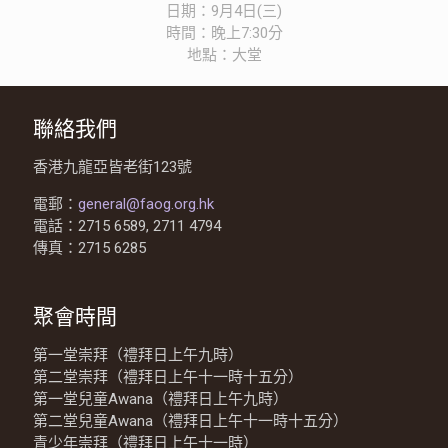
日期：9月4日(三)
時間：晚上7:30分
地點：大堂
聯絡我們
香港九龍亞皆老街123號
電郵：
general@faog.org.hk
電話：2715 6589, 2711 4794
傳真：2715 6285
聚會時間
第一堂崇拜（禮拜日上午九時）
第二堂崇拜（禮拜日上午十一時十五分）
第一堂兒童Awana（禮拜日上午九時）
第二堂兒童Awana（禮拜日上午十一時十五分）
青少年崇拜（禮拜日上午十一時）