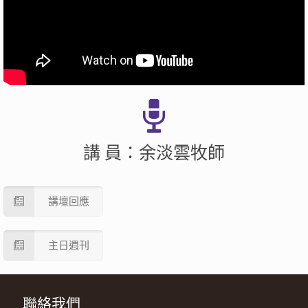
講 員：余淡雲牧師
講壇回應
主日週刊
聯絡我們