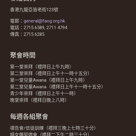
香港九龍亞皆老街123號
電郵：
general@faog.org.hk
電話：2715 6589, 2711 4794
傳真：2715 6285
聚會時間
第一堂崇拜（禮拜日上午九時）
第二堂崇拜（禮拜日上午十一時十五分）
第一堂兒童Awana（禮拜日上午九時）
第二堂兒童Awana（禮拜日上午十一時十五分）
青少年崇拜（禮拜日上午十一時）
晚堂崇拜（禮拜日晚上八時）
每週各組聚會
禱告會/信徒訓練（禮拜三晚上七時三十分）
婦女團契週會（禮拜二下午二時三十分）