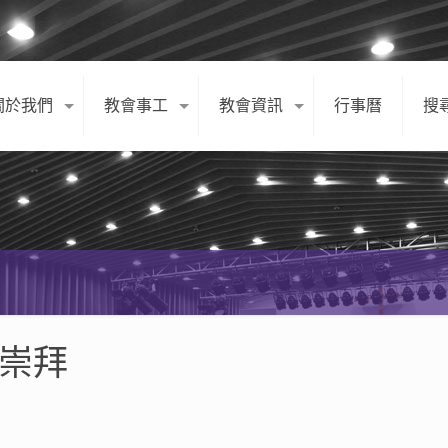
關於我們
教會事工
教會資訊
行事曆
搜
日崇拜