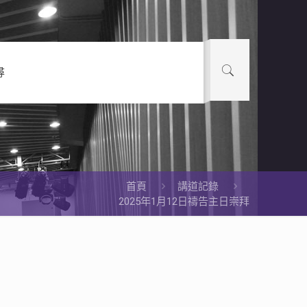
尋
首頁
講道記錄
2025年1月12日禱告主日崇拜