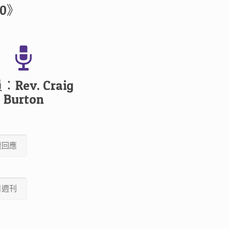
0》
：Rev. Craig
Burton
壇回應
日週刊