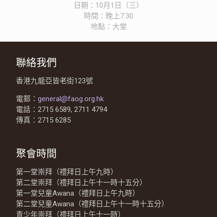
日期：10月1日（三）
時間：晚上7:30
地點：大堂
聯絡我們
香港九龍亞皆老街123號
電郵：
general@faog.org.hk
電話：2715 6589, 2711 4794
傳真：2715 6285
聚會時間
第一堂崇拜（禮拜日上午九時）
第二堂崇拜（禮拜日上午十一時十五分）
第一堂兒童Awana（禮拜日上午九時）
第二堂兒童Awana（禮拜日上午十一時十五分）
青少年崇拜（禮拜日上午十一時）