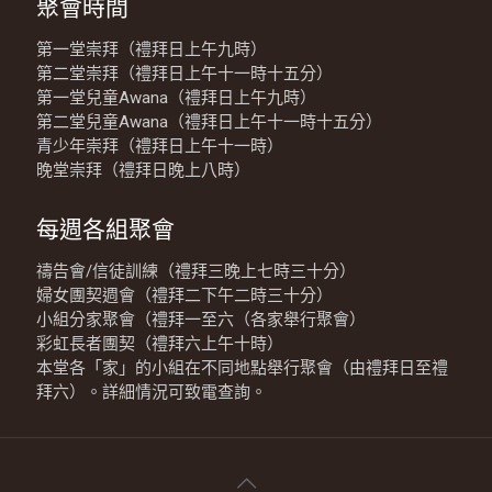
聚會時間
第一堂崇拜（禮拜日上午九時）
第二堂崇拜（禮拜日上午十一時十五分）
第一堂兒童Awana（禮拜日上午九時）
第二堂兒童Awana（禮拜日上午十一時十五分）
青少年崇拜（禮拜日上午十一時）
晚堂崇拜（禮拜日晚上八時）
每週各組聚會
禱告會/信徒訓練（禮拜三晚上七時三十分）
婦女團契週會（禮拜二下午二時三十分）
小組分家聚會（禮拜一至六（各家舉行聚會）
彩虹長者團契（禮拜六上午十時）
本堂各「家」的小組在不同地點舉行聚會（由禮拜日至禮
拜六）。詳細情況可致電查詢。