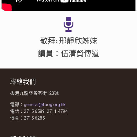
敬拜: 邢靜欣姊妹
講員：伍清賢傳道
聯絡我們
香港九龍亞皆老街123號
電郵：
general@faog.org.hk
電話：2715 6589, 2711 4794
傳真：2715 6285