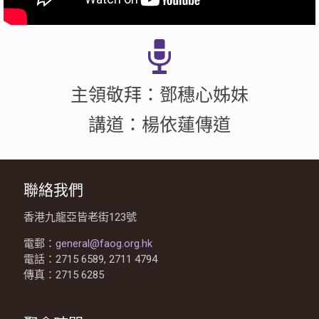
主領敬拜：鄧穗心姊妹
講道：楊依蓮傳道
聯絡我們
香港九龍亞皆老街123號
電郵：
general@faog.org.hk
電話：2715 6589, 2711 4794
傳真：2715 6285