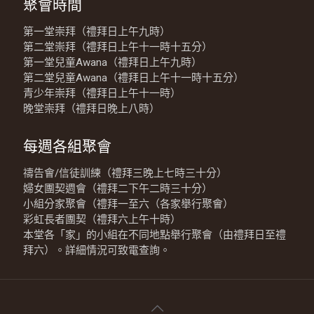
聚會時間
第一堂崇拜（禮拜日上午九時）
第二堂崇拜（禮拜日上午十一時十五分）
第一堂兒童Awana（禮拜日上午九時）
第二堂兒童Awana（禮拜日上午十一時十五分）
青少年崇拜（禮拜日上午十一時）
晚堂崇拜（禮拜日晚上八時）
每週各組聚會
禱告會/信徒訓練（禮拜三晚上七時三十分）
婦女團契週會（禮拜二下午二時三十分）
小組分家聚會（禮拜一至六（各家舉行聚會）
彩虹長者團契（禮拜六上午十時）
本堂各「家」的小組在不同地點舉行聚會（由禮拜日至禮
拜六）。詳細情況可致電查詢。