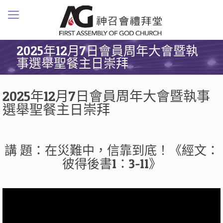
2025年12月7日會員周年大會暨執
事選舉聖餐主日崇拜
2025年12月7日會員周年大會暨執事
選舉聖餐主日崇拜
講 題：在災難中，信靠到底！《經文：
彼得後書1：3-11》