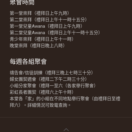
聚會時間
第一堂崇拜（禮拜日上午九時）
第二堂崇拜（禮拜日上午十一時十五分）
第一堂兒童Awana（禮拜日上午九時）
第二堂兒童Awana（禮拜日上午十一時十五分）
青少年崇拜（禮拜日上午十一時）
晚堂崇拜（禮拜日晚上八時）
每週各組聚會
禱告會/信徒訓練（禮拜三晚上七時三十分）
婦女團契週會（禮拜二下午二時三十分）
小組分家聚會（禮拜一至六（各家舉行聚會）
彩虹長者團契（禮拜六上午十時）
本堂各「家」的小組在不同地點舉行聚會（由禮拜日至禮
拜六）。詳細情況可致電查詢。