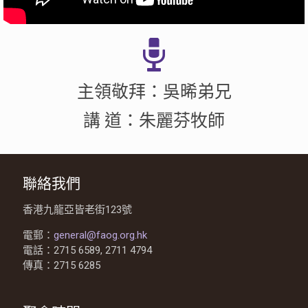
主領敬拜：吳晞弟兄
講 道：朱麗芬牧師
聯絡我們
香港九龍亞皆老街123號
電郵：
general@faog.org.hk
電話：2715 6589, 2711 4794
傳真：2715 6285