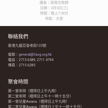
講員：梁偉文牧師
日期：3月5日(三)
時間：晚上7:30分
地點：大堂
聯絡我們
香港九龍亞皆老街123號
電郵：
general@faog.org.hk
電話：2715 6589, 2711 4794
傳真：2715 6285
聚會時間
第一堂崇拜（禮拜日上午九時）
第二堂崇拜（禮拜日上午十一時十五分）
第一堂兒童Awana（禮拜日上午九時）
第二堂兒童Awana（禮拜日上午十一時十五分）