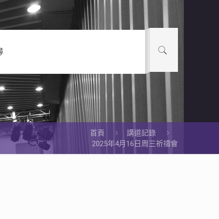
尋
首頁
講道記錄
2025年4月16日周三祈禱會