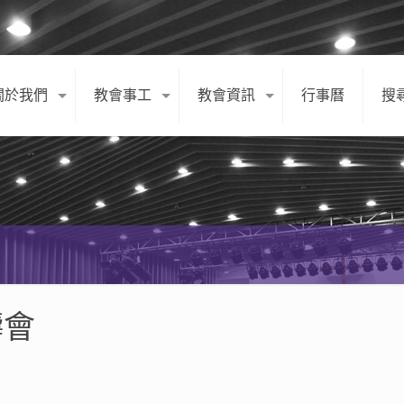
關於我們
教會事工
教會資訊
行事曆
搜
禱會