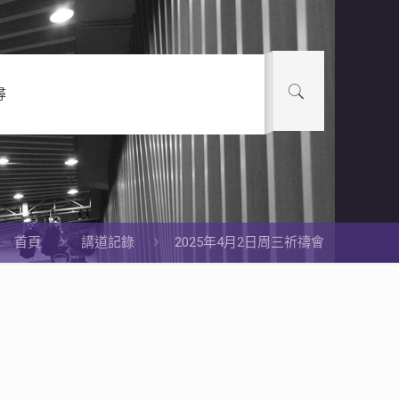
尋
首頁
講道記錄
2025年4月2日周三祈禱會