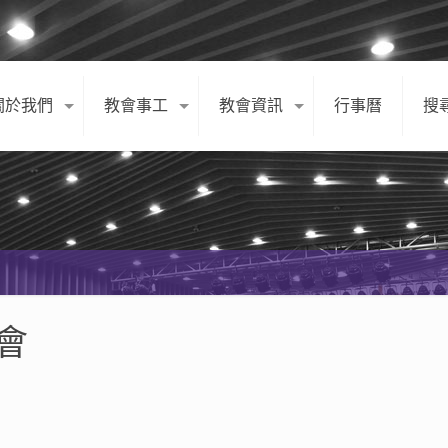
關於我們
教會事工
教會資訊
行事曆
搜
會