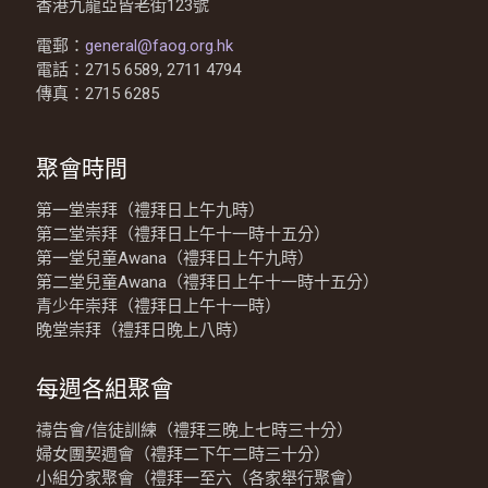
香港九龍亞皆老街123號
電郵：
general@faog.org.hk
電話：2715 6589, 2711 4794
傳真：2715 6285
聚會時間
第一堂崇拜（禮拜日上午九時）
第二堂崇拜（禮拜日上午十一時十五分）
第一堂兒童Awana（禮拜日上午九時）
第二堂兒童Awana（禮拜日上午十一時十五分）
青少年崇拜（禮拜日上午十一時）
晚堂崇拜（禮拜日晚上八時）
每週各組聚會
禱告會/信徒訓練（禮拜三晚上七時三十分）
婦女團契週會（禮拜二下午二時三十分）
小組分家聚會（禮拜一至六（各家舉行聚會）