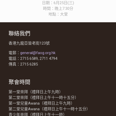
日期：6月25日(三)
時間：晚上7:30分
地點：大堂
聯絡我們
香港九龍亞皆老街123號
電郵：
general@faog.org.hk
電話：2715 6589, 2711 4794
傳真：2715 6285
聚會時間
第一堂崇拜（禮拜日上午九時）
第二堂崇拜（禮拜日上午十一時十五分）
第一堂兒童Awana（禮拜日上午九時）
第二堂兒童Awana（禮拜日上午十一時十五分）
青少年崇拜（禮拜日上午十一時）