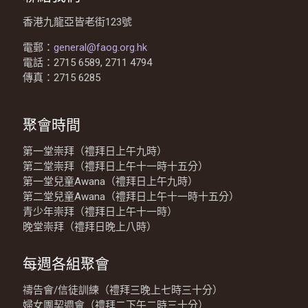
香港九龍亞皆老街123號
電郵：
general@faog.org.hk
電話：2715 6589, 2711 4794
傳真：2715 6285
聚會時間
第一堂崇拜（禮拜日上午九時）
第二堂崇拜（禮拜日上午十一時十五分）
第一堂兒童Awana（禮拜日上午九時）
第二堂兒童Awana（禮拜日上午十一時十五分）
青少年崇拜（禮拜日上午十一時）
晚堂崇拜（禮拜日晚上八時）
每週各組聚會
禱告會/信徒訓練（禮拜三晚上七時三十分）
婦女團契週會（禮拜二下午二時三十分）