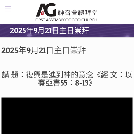
2025年9月21日主日崇拜
2025年9月21日主日崇拜
講 題：復興是進到神的意念《經 文：以
賽亞書55：8-13》