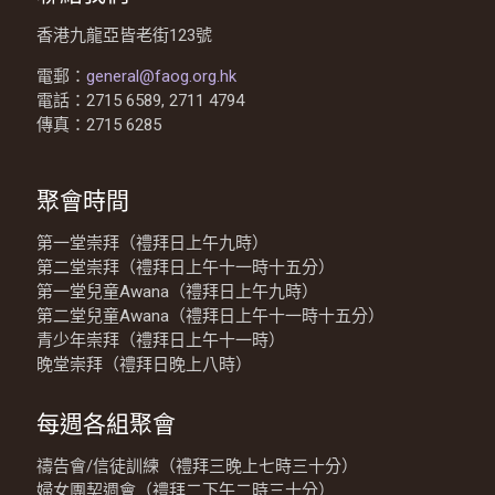
香港九龍亞皆老街123號
電郵：
general@faog.org.hk
電話：2715 6589, 2711 4794
傳真：2715 6285
聚會時間
第一堂崇拜（禮拜日上午九時）
第二堂崇拜（禮拜日上午十一時十五分）
第一堂兒童Awana（禮拜日上午九時）
第二堂兒童Awana（禮拜日上午十一時十五分）
青少年崇拜（禮拜日上午十一時）
晚堂崇拜（禮拜日晚上八時）
每週各組聚會
禱告會/信徒訓練（禮拜三晚上七時三十分）
婦女團契週會（禮拜二下午二時三十分）