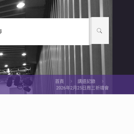
尋
首頁
講道記錄
2026年2月25日周三祈禱會