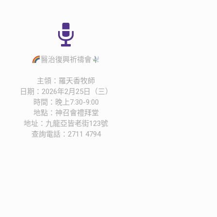
醫治復興祈禱會
主領：羅天香牧師
日期：2026年2月25日（三）
時間：晚上7:30-9:00
地點：神召會禮拜堂
地址：九龍亞皆老街123號
查詢電話：2711 4794