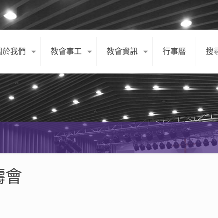
關於我們
教會事工
教會資訊
行事曆
搜
禱會