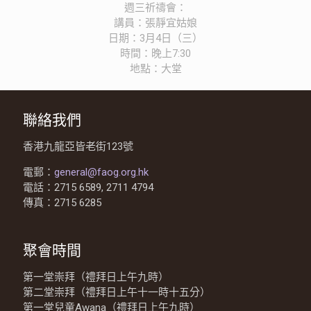
週三祈禱會：
講員：張靜宜姑娘
日期：3月4日（三）
時間：晚上7:30
地點：大堂
聯絡我們
香港九龍亞皆老街123號
電郵：
general@faog.org.hk
電話：2715 6589, 2711 4794
傳真：2715 6285
聚會時間
第一堂崇拜（禮拜日上午九時）
第二堂崇拜（禮拜日上午十一時十五分）
第一堂兒童Awana（禮拜日上午九時）