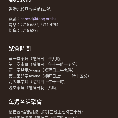
香港九龍亞皆老街123號
電郵：
general@faog.org.hk
電話：2715 6589, 2711 4794
傳真：2715 6285
聚會時間
第一堂崇拜（禮拜日上午九時）
第二堂崇拜（禮拜日上午十一時十五分）
第一堂兒童Awana（禮拜日上午九時）
第二堂兒童Awana（禮拜日上午十一時十五分）
青少年崇拜（禮拜日上午十一時）
晚堂崇拜（禮拜日晚上八時）
每週各組聚會
禱告會/信徒訓練（禮拜三晚上七時三十分）
婦女團契週會（禮拜二下午二時三十分）