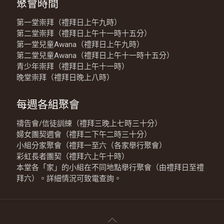
聚會時間
第一堂崇拜（禮拜日上午九時）
第二堂崇拜（禮拜日上午十一時十五分）
第一堂兒童Awana（禮拜日上午九時）
第二堂兒童Awana（禮拜日上午十一時十五分）
青少年崇拜（禮拜日上午十一時）
晚堂崇拜（禮拜日晚上八時）
每週各組聚會
禱告會/信徒訓練（禮拜三晚上七時三十分）
婦女團契週會（禮拜二下午二時三十分）
小組分家聚會（禮拜一至六（各家舉行聚會）
彩虹長者團契（禮拜六上午十時）
本堂各「家」的小組在不同地點舉行聚會（由禮拜日至禮
拜六）。詳細情況可致電查詢。