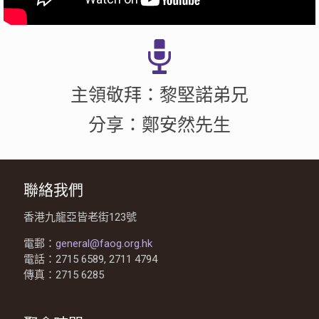
主領敬拜：黎堅諾弟兄
分享：鄭安然先生
聯絡我們
香港九龍亞皆老街123號
電郵：
general@faog.org.hk
電話：2715 6589, 2711 4794
傳真：2715 6285